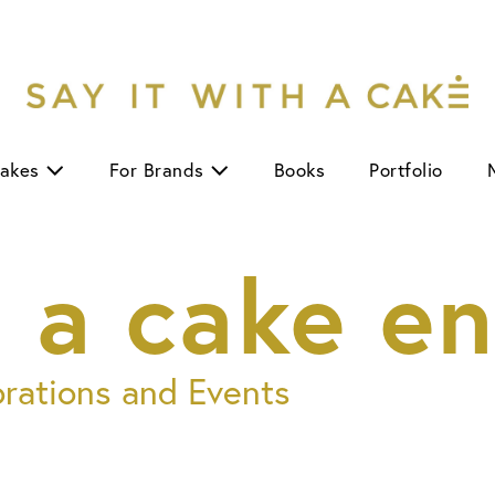
Cakes
For Brands
Books
Portfolio
 a cake en
brations and Events