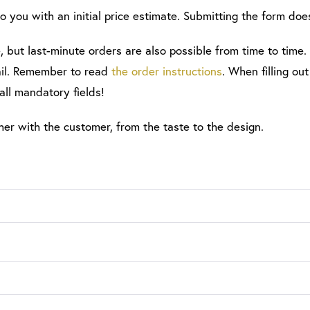
to you with an initial price estimate. Submitting the form doe
 but last-minute orders are also possible from time to time. 
mail. Remember to read
the order instructions
. When filling ou
 all mandatory fields!
her with the customer, from the taste to the design.