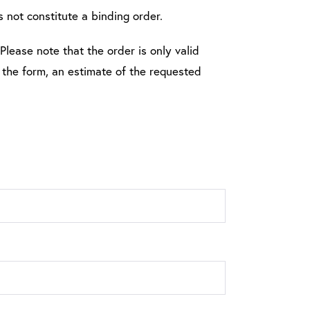
s not constitute a binding order.
Please note that the order is only valid
t the form, an estimate of the requested