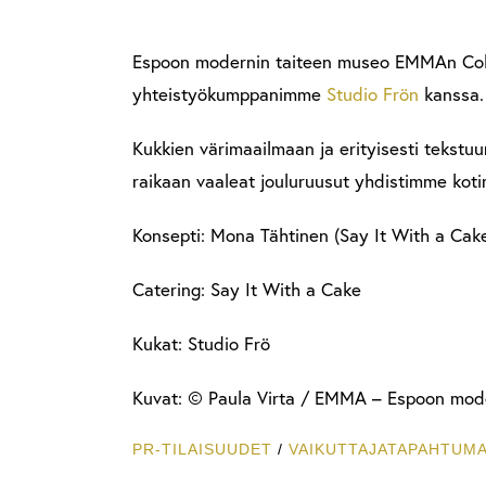
Espoon modernin taiteen museo EMMAn Colle
yhteistyökumppanimme
Studio Frön
kanssa.
Kukkien värimaailmaan ja erityisesti tekstuu
raikaan vaaleat jouluruusut yhdistimme kotim
Konsepti: Mona Tähtinen (Say It With a Cak
Catering: Say It With a Cake
Kukat: Studio Frö
Kuvat: © Paula Virta / EMMA – Espoon mod
PR-TILAISUUDET
/
VAIKUTTAJATAPAHTUM