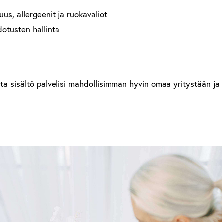
us, allergeenit ja ruokavaliot
dotusten hallinta
tta sisältö palvelisi mahdollisimman hyvin omaa yritystään ja 