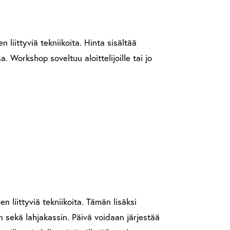
 liittyviä tekniikoita. Hinta sisältää
 Workshop soveltuu aloittelijoille tai jo
n liittyviä tekniikoita. Tämän lisäksi
n sekä lahjakassin. Päivä voidaan järjestää