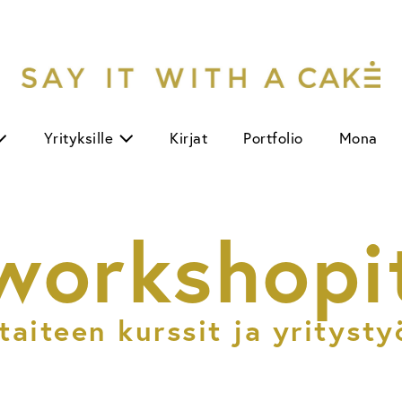
Yrityksille
Kirjat
Portfolio
Mona
workshopi
taiteen kurssit ja yritysty