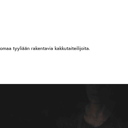
omaa tyyliään rakentavia kakkutaiteilijoita.