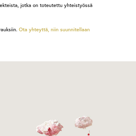
jekteista, jotka on toteutettu yhteistyössä
vauksiin.
Ota yhteyttä, niin suunnitellaan