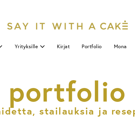
Yrityksille
Kirjat
Portfolio
Mona
portfolio
idetta, stailauksia ja rese