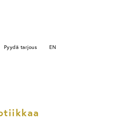
Pyydä tarjous
EN
ptiikkaa